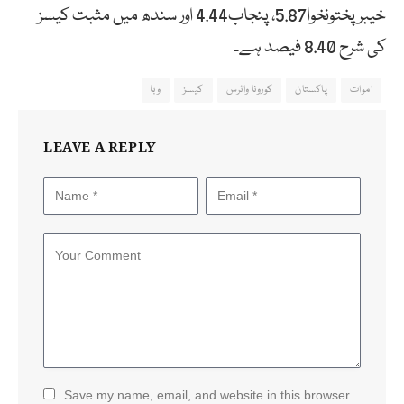
خیبرپختونخوا5.87، پنجاب4.44 اور سندھ میں مثبت کیسز
کی شرح 8.40 فیصد ہے۔
اموات
پاکستان
کورونا وائرس
کیسز
وبا
LEAVE A REPLY
Save my name, email, and website in this browser