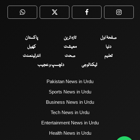
WhatsApp
Twitter
Facebook
Faceboo
صفحۂ اول
تازہ ترین
پاکستان
دنیا
معیشت
کھیل
تعلیم
صحت
انٹرٹینمنٹ
ٹیکنالوجی
دلچسپ و عجیب
Pakistan News in Urdu
Sports News in Urdu
Business News in Urdu
Tech News in Urdu
Entertainment News in Urdu
Health News in Urdu