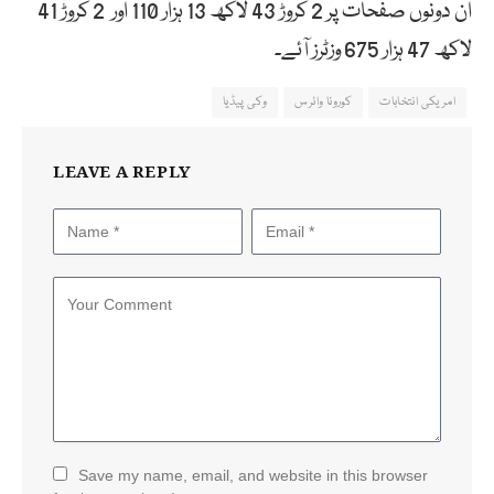
ان دونوں صفحات پر 2 کروڑ 43 لاکھ 13 ہزار 110 اور 2 کروڑ 41
لاکھ 47 ہزار 675 وزٹرز آئے۔
امریکی انتخابات
کورونا وائرس
وکی پیڈیا
LEAVE A REPLY
Save my name, email, and website in this browser