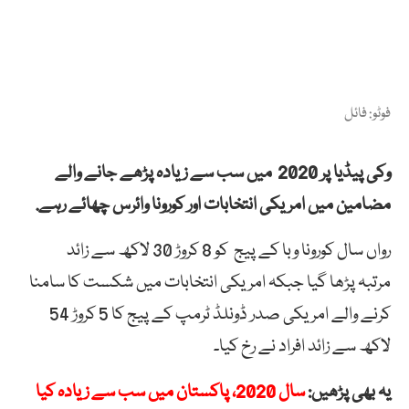
فوٹو: فائل
وکی پیڈیا پر 2020 میں سب سے زیادہ پڑھے جانے والے
مضامین میں امریکی انتخابات اور کورونا وائرس چھائے رہے.
رواں سال کورونا وبا کے پیج کو 8 کروڑ 30 لاکھ سے زائد
مرتبہ پڑھا گیا جبکہ امریکی انتخابات میں شکست کا سامنا
کرنے والے امریکی صدر ڈونلڈ ٹرمپ کے پیج کا 5 کروڑ 54
لاکھ سے زائد افراد نے رخ کیا۔
یہ بھی پڑھیں:
سال 2020، پاکستان میں سب سے زیادہ کیا