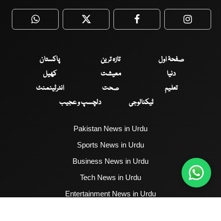
WhatsApp
Twitter
Facebook
Faceboo
صفحۂ اول
تازہ ترین
پاکستان
دنیا
معیشت
کھیل
تعلیم
صحت
انٹرٹینمنٹ
ٹیکنالوجی
دلچسپ و عجیب
Pakistan News in Urdu
Sports News in Urdu
Business News in Urdu
Tech News in Urdu
Entertainment News in Urdu
Health News in Urdu