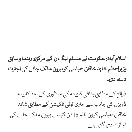
اسلام آباد: حکومت نے مسلم لیگ ن کے مرکزی رہنما و سابق
وزیراعظم شاہد خاقان عباسی کو بیرون ملک جانے کی اجازت
دے دی۔
ذرائع کے مطابق وفاقی کابینہ کی منظوری کے بعد کابینہ
ڈویژن کی جانب سے جاری نوٹی فکیشن کے مطابق شاہد
خاقان عباسی کو ون ٹائم 15 دن کیلئے بیرون ملک جانے کی
اجازت دی گئی ہے۔