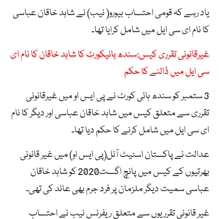
یاد رہے کہ قومی احتساب بیورو( نیب) نے شاہد خاقان عباسی
کا نام ای سی ایل میں شامل کرایا تھا۔
غیرقانونی تقرری کیس:سندھ ہائیکورٹ کا شاہد خاقان کا نام ای
سی ایل میں ڈالنے کا حکم
3 ستمبر کو سندھ ہائی کورٹ نے پی ایس او میں غیرقانونی
تقرری سے متعلق کیس میں شاہد خاقان عباسی اور دیگر کا نام
ای سی ایل میں شامل کرنے کا حکم دیا تھا۔
عدالت نے پاکستان اسٹیٹ آئل(پی ایس او) میں غیر قانونی
بھرتیوں کے کیس میں پانچ اگست2020 کو شاہد خاقان
عباسی سمیت دیگر ملزمان پر فرد جرم بھی عائد کی تھی۔
غیر قانونی تقرریوں سے متعلق ریفرنس نیب نے احتساب