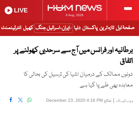
LIVE
6 Aug, 2026
صفحۂ اول
تازہ ترین
پاکستان
دنیا
ایران-اسرائیل جنگ
کھیل
انٹرٹینمنٹ
برطانیہ اور فرانس میں آج سے سرحدیں کھولنے پر
اتفاق
دونوں ممالک کے درمیان اشیا کی ترسیل کی بحالی کا
معاہدہ بھی طے پا گیا ہے
|
شائع
December 23, 2020 4:16 PM
ویب ڈیسک