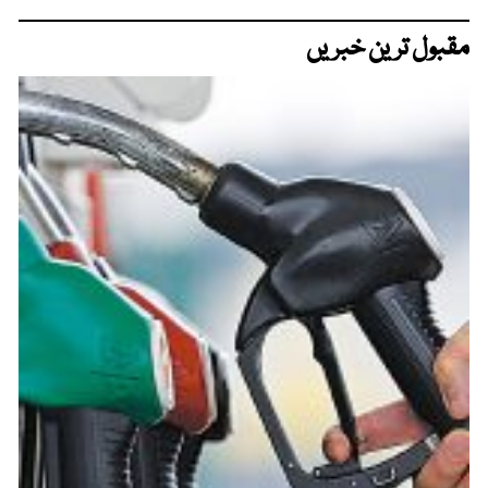
مقبول ترین خبریں