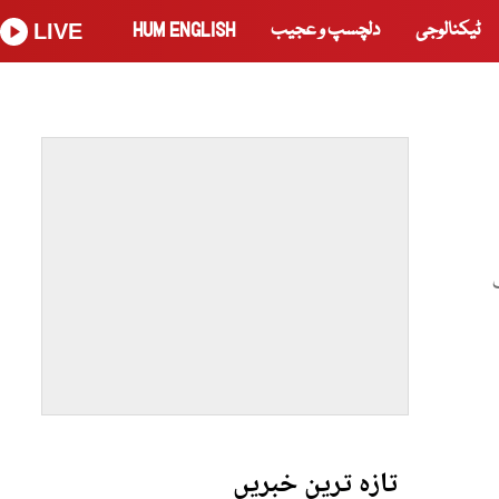
ٹیکنالوجی
دلچسپ و عجیب
HUM ENGLISH
LIVE
تازہ ترین خبریں