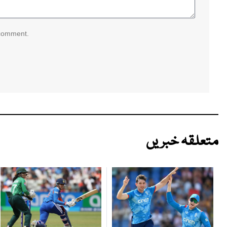
 comment.
متعلقہ خبریں