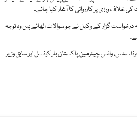
ی خلاف ورزی پر کارروائی کا آغاز کیا جائے۔
ہ درخواست گزار کے وکیل نے جو سوالات اٹھائے ہیں وہ توجہ
ے۔
رنلسٹس، وائس چیئرمین پاکستان بار کونسل اور سابق وزیر