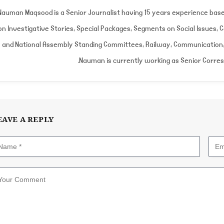
Nauman Maqsood is a Senior Journalist having 15 years experience bas
on Investigative Stories, Special Packages, Segments on Social Issues,
and National Assembly Standing Committees, Railway, Communication, 
Nauman is currently working as Senior Corre
EAVE A REPLY