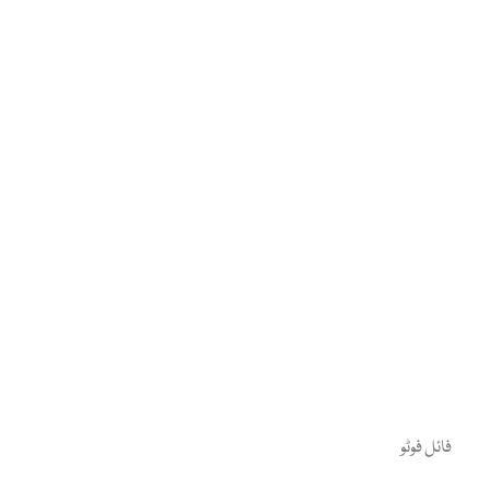
فائل فوٹو