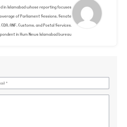
ed in Islamabad whose reporting focuses
 Coverage of Parliament Sessions, Senate
CDA, ANF, Customs, and Postal Services.
spondent in Hum News Islamabad bureau.