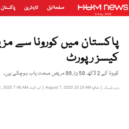
صفحۂ اول
تازہ ترین
پاکستان
6 Aug, 2026
کیسز رپورٹ
کورونا کے 2 لاکھ 58 ہزار 99 مریض صحت یاب ہوچکے ہیں۔
|
شائع
|
اپ ڈیٹ
8, 2020 7:46 AM
August 7, 2020 10:10 AM
ویب ڈیسک