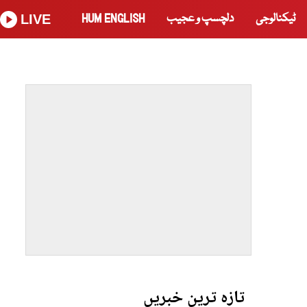
ٹیکنالوجی
دلچسپ و عجیب
HUM ENGLISH
LIVE
تازہ ترین خبریں