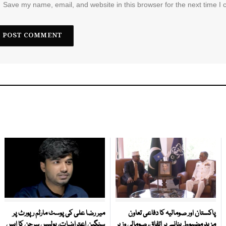
Save my name, email, and website in this browser for the next time I
پاکستان اور صومالیہ کا دفاعی تعاون
میر رضا علی کی پوسٹ مارٹم رپورٹ پر
مزید مضبوط بنانے پر اتفاق، صومالی وزیر
سنگین اعتراضات، پولیس سرجن کا ایس