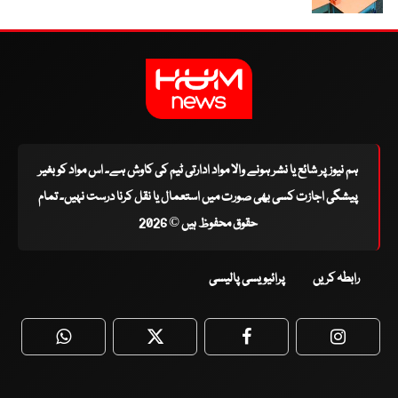
ہم نیوز پر شائع یا نشر ہونے والا مواد ادارتی ٹیم کی کاوش ہے۔ اس مواد کو بغیر
پیشگی اجازت کسی بھی صورت میں استعمال یا نقل کرنا درست نہیں۔ تمام
حقوق محفوظ ہیں © 2026
رابطہ کریں
پرائیویسی پالیسی
WhatsApp
Twitter
Facebook
Faceboo