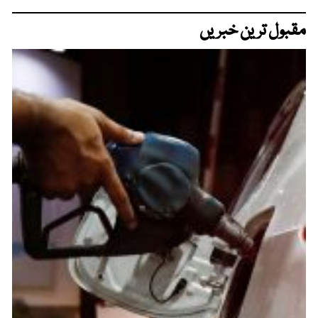
مقبول ترین خبریں