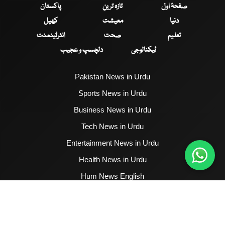
صفحۂ اول
تازہ ترین
پاکستان
دنیا
معیشت
کھیل
تعلیم
صحت
انٹرٹینمنٹ
ٹیکنالوجی
دلچسپ و عجیب
Pakistan News in Urdu
Sports News in Urdu
Business News in Urdu
Tech News in Urdu
Entertainment News in Urdu
Health News in Urdu
Hum News English