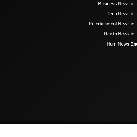
Business News in 
Tech News in 
Entertainment News in 
Health News in 
Hum News Eng