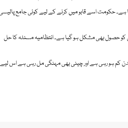
ا ہے۔ حکومت اسے قابو میں کرنے کے لیے کوئی جامع پالیسی
 کو حصول بھی مشکل ہو گیا ہے۔ انتظامیہ مسئلہ کا حل
بدن کم ہو رہی ہے اور چینی بھی مہنگی مل رہی ہے اس لیے