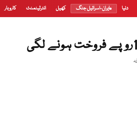
دنیا
ایران-اسرائیل جنگ
کھیل
انٹرٹینمنٹ
کاروبار