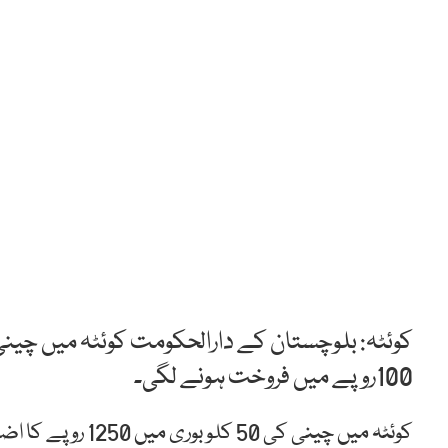
100روپے میں فروخت ہونے لگی۔