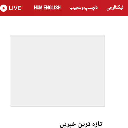
ٹیکنالوجی
دلچسپ و عجیب
HUM ENGLISH
LIVE
تازہ ترین خبریں