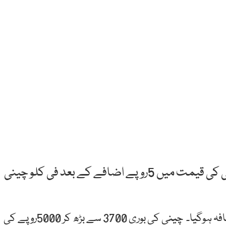
کوئٹہ: بلوچستان کے دارالحکومت کوئٹہ میں چینی کی قیمت میں 5روپے اضافے کے بعد فی کلو چینی
کوئٹہ میں چینی کی 50 کلو بوری میں 1250 روپے کا اضافہ ہوگیا۔ چینی کی بوری 3700 سے بڑھ کر 5000روپے کی