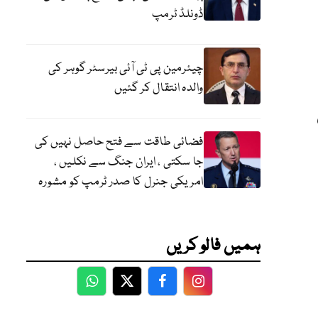
ڈونلڈ ٹرمپ
چیئرمین پی ٹی آئی بیرسٹر گوہر کی
والدہ انتقال کر گئیں
فضائی طاقت سے فتح حاصل نہیں کی
جا سکتی ، ایران جنگ سے نکلیں ،
امریکی جنرل کا صدر ٹرمپ کو مشورہ
ہمیں فالو کریں
WhatsApp
Twitter
Facebook
Facebook