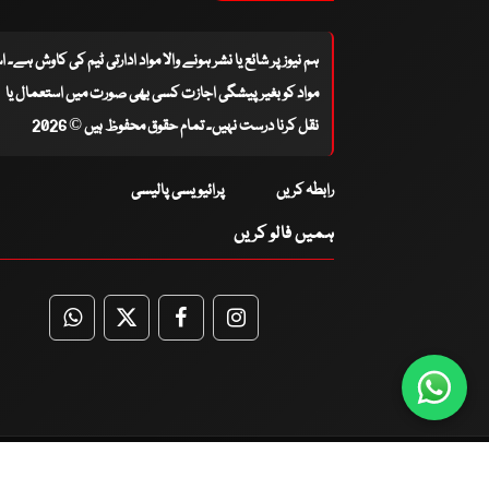
ہم نیوز پر شائع یا نشر ہونے والا مواد ادارتی ٹیم کی کاوش ہے۔ 
مواد کو بغیر پیشگی اجازت کسی بھی صورت میں استعمال یا
نقل کرنا درست نہیں۔ تمام حقوق محفوظ ہیں © 2026
رابطہ کریں
پرائیویسی پالیسی
ہمیں فالو کریں
WhatsApp
Twitter
Facebook
Facebook