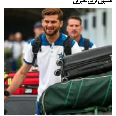
مقبول ترین خبریں