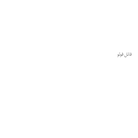
فائل فوٹو