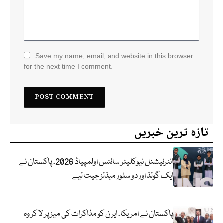
Save my name, email, and website in this browser
for the next time I comment.
تازہ ترین خبریں
انٹرنیشنل نیوکلیئر سائنس اولمپیاڈ 2026، پاکستان نے
ایک گولڈ اور دو سلور میڈلز جیت لیے
پاکستان نے امریکا، ایران کو مذاکرات کی میز پر لا کر وہ