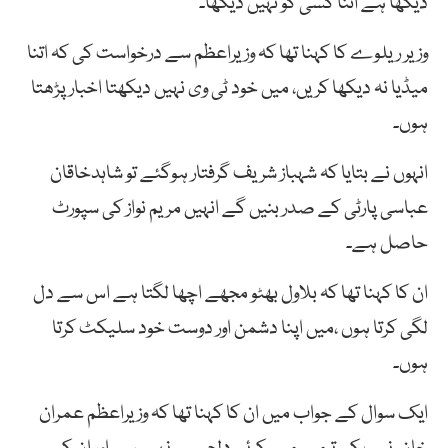
دیکھا ہے اتنا کسی کو نہیں دیکھا۔
وزیر ریلوے کا کہنا تھا کہ وزیراعظم سے درخواست کی کہ اتنا
میڈیا نہ دیکھا کریں، میں خود ٹی وی نہیں دیکھتا اخبار پڑھتا
ہوں۔
انہوں نے بتایا کہ شہباز شریف گرفتار ہوگئے تو شاہدخاقان
عباسی پارٹی کے صدر بنیں گے انہیں مریم نواز کی سپورٹ
حاصل ہے۔
ان کا کہنا تھا کہ بلاول بھٹو مجھے اچھا لگتا ہے اس سے دل
لگی کرتا ہوں ،میں اپنا دشمن اور دوست خود سلیکٹ کرتا
ہوں۔
ایک سوال کے جواب میں ان کا کہنا تھا کہ وزیراعظم عمران