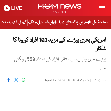
LIVE
7 Aug, 2026
صفحۂ اول
تازہ ترین
پاکستان
دنیا
ایران-اسرائیل جنگ
کھیل
انٹرٹینمنٹ
امریکی بحری بیڑے کے مزید 103 افراد کورونا کا
شکار
بیڑے میں وائرس سے متاثرہ افراد کی تعداد 550 ہو گئی
ہے۔
|
شائع
April 12, 2020 10:18 AM
ویب ڈیسک