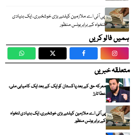
پی آئی اے ملازمین کیلئے بڑی خوشخبری، ایک بنیادی
تنخواہ کے برابر بونس منظور
ہمیں فالو کریں
WhatsApp
Twitter
Facebook
Faceboo
متعلقہ خبریں
معرکہ حق کے بعد پاکستان کو ایک کے بعد ایک کامیابی ملی،
عطا تارڑ
پی آئی اے ملازمین کیلئے بڑی خوشخبری، ایک بنیادی تنخواہ
کے برابر بونس منظور