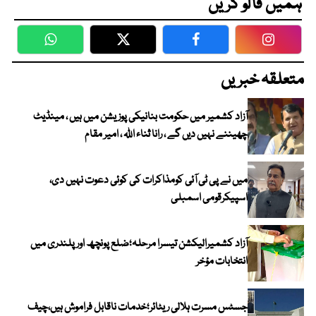
ہمیں فالو کریں
WhatsApp
Twitter
Facebook
Faceboo
متعلقہ خبریں
آزاد کشمیر میں حکومت بنانیکی پوزیشن میں ہیں ، مینڈیٹ
چھیننے نہیں دیں گے ، رانا ثناء اللہ ، امیر مقام
میں نے پی ٹی آئی کومذاکرات کی کوئی دعوت نہیں دی،
اسپیکرقومی اسمبلی
آزاد کشمیرالیکشن تیسرا مرحلہ؛ضلع پونچھ اور پلندری میں
انتخابات مؤخر
جسٹس مسرت ہلالی ریٹائر؛خدمات ناقابل فراموش ہیں،چیف