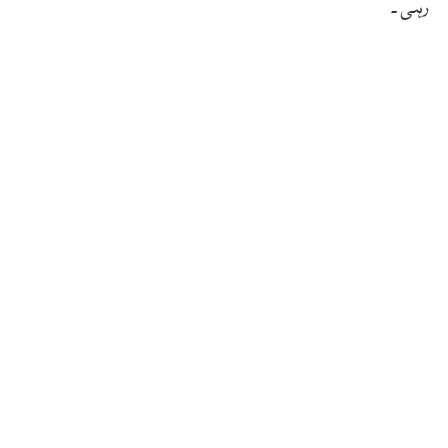
رہی ۔