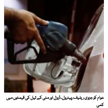
عوام کو جزوی ریلیف، پیٹرول، ڈیزل اور مٹی کے تیل کی قیمتوں میں
4 روز میں سونے کی قیمت میں بڑا اضافہ
کمی