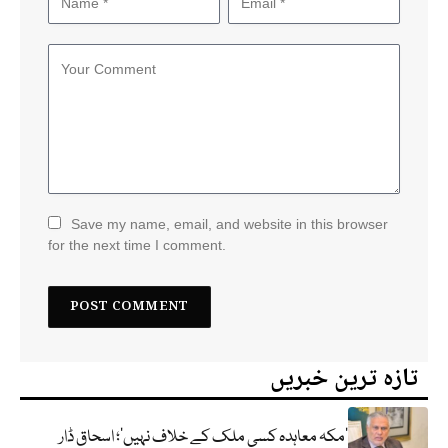
Save my name, email, and website in this browser
for the next time I comment.
تازہ ترین خبریں
‘مکہ معاہدہ کسی ملک کے خلاف نہیں’؛ اسحاق ڈار