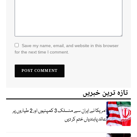
Save my name, email, and website in this browser
for the next time I comment.
تازہ ترین خبریں
امریکا نے ایران سے منسلک 3 کمپنیوں اور 2 طیاروں پر
عائد پابندیاں ختم کر دیں