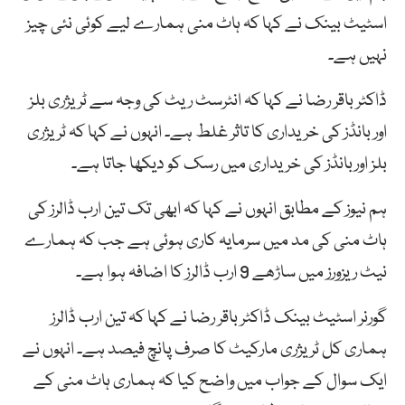
اسٹیٹ بینک نے کہا کہ ہاٹ منی ہمارے لیے کوئی نئی چیز
نہیں ہے۔
ڈاکٹر باقر رضا نے کہا کہ انٹرسٹ ریٹ کی وجہ سے ٹریژری بلز
اور بانڈز کی خریداری کا تاثر غلط ہے۔ انہوں نے کہا کہ ٹریژری
بلز اوربانڈز کی خریداری میں رسک کو دیکھا جاتا ہے۔
ہم نیوز کے مطابق انہوں نے کہا کہ ابھی تک تین ارب ڈالرز کی
ہاٹ منی کی مد میں سرمایہ کاری ہوئی ہے جب کہ ہمارے
نیٹ ریزورز میں ساڑھے 9 ارب ڈالرز کا اضافہ ہوا ہے۔
گورنر اسٹیٹ بینک ڈاکٹر باقر رضا نے کہا کہ تین ارب ڈالرز
ہماری کل ٹریژری مارکیٹ کا صرف پانچ فیصد ہے۔ انہوں نے
ایک سوال کے جواب میں واضح کیا کہ ہماری ہاٹ منی کے