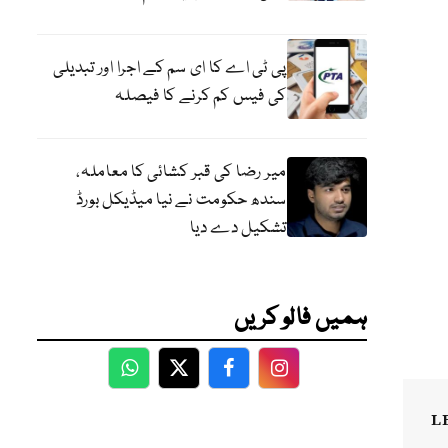
پی ٹی اے کا ای سم کے اجرا اور تبدیلی
کی فیس کم کرنے کا فیصلہ
میر رضا کی قبر کشائی کا معاملہ،
سندھ حکومت نے نیا میڈیکل بورڈ
تشکیل دے دیا
ہمیں فالو کریں
WhatsApp
Twitter
Facebook
Facebook
L