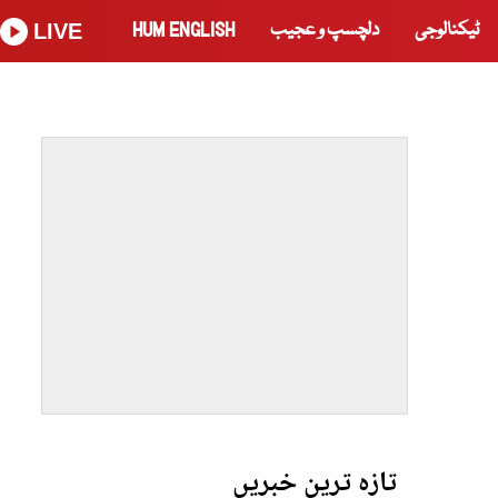
ٹیکنالوجی
دلچسپ و عجیب
HUM ENGLISH
LIVE
تازہ ترین خبریں