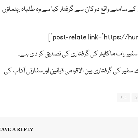
ی کے سامنے واقع دوکان سے گرفتار کیا ہے وہ طلباہ رہنماؤں
 سفیر راب ماکایئر کی گرفتاری کی تصدیق کر دی ہے۔
فیر کی گرفتاری بین الاقوامی قوانین اور سفارتی آداب کی
ان
عراق
EAVE A REPLY