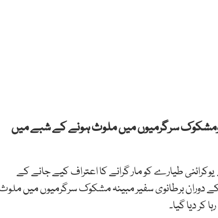
ئر کومشکوک سرگرمیوں میں ملوث ہونے کے شبے میں
وکرائنی طیارے کو مار گرانے کا اعتراف کیے جانے کے
ج کے دوران برطانوی سفیر مبینہ مشکوک سرگرمیوں میں ملوث
ا کر دیا گیا۔