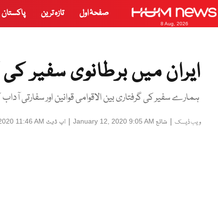
صفحۂ اول
تازہ ترین
پاکستان
8 Aug, 2026
ایران میں برطانوی سفیر کی گ
ہمارے سفیر کی گرفتاری بین الاقوامی قوانین اور سفارتی آداب
|
شائع
|
اپ ڈیٹ
 2020 11:46 AM
January 12, 2020 9:05 AM
ویب ڈیسک