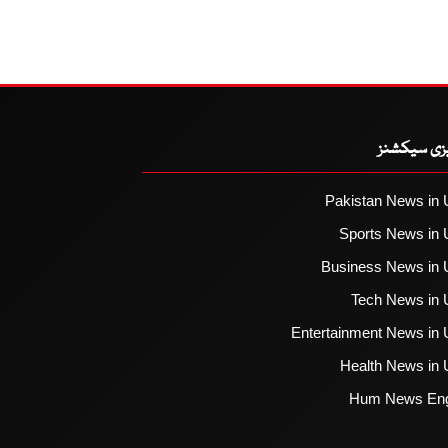
یزی سیکشنز
Pakistan News in 
Sports News in 
Business News in 
Tech News in 
Entertainment News in 
Health News in 
Hum News Eng