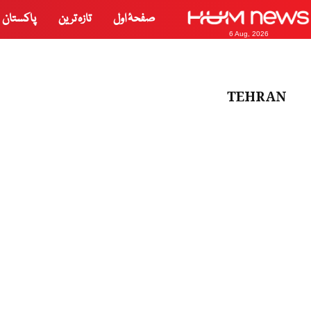
صفحۂ اول
تازہ ترین
پاکستان
6 Aug, 2026
TEHRAN