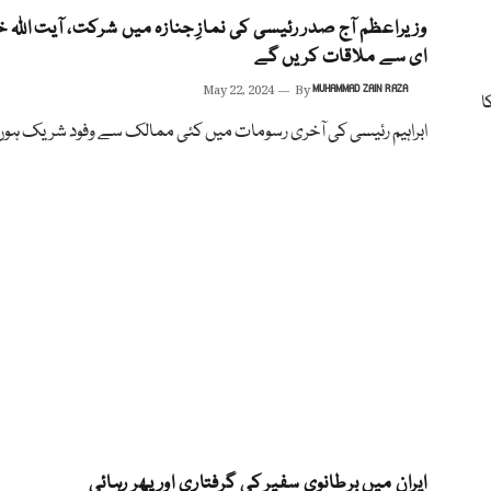
وزیراعظم آج صدر رئیسی کی نمازِ جنازہ میں شرکت، آیت اللہ 
ای سے ملاقات کریں گے
May 22, 2024
By
MUHAMMAD ZAIN RAZA
ی کا
ابراہیم رئیسی کی آخری رسومات میں کئی ممالک سے وفود شریک ہو
ایران میں برطانوی سفیر کی گرفتاری اور پھر رہائی