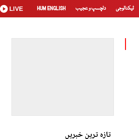
ٹیکنالوجی
دلچسپ و عجیب
HUM ENGLISH
LIVE
تازہ ترین خبریں