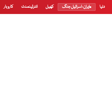
دنیا
ایران-اسرائیل جنگ
کھیل
انٹرٹینمنٹ
کاروبار