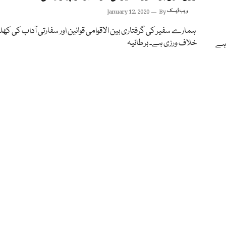
ویب ڈیسک
By
January 12, 2020
ہمارے سفیر کی گرفتاری بین الاقوامی قوانین اور سفارتی آداب کی کھل
خلاف ورزی ہے۔ برطانیہ
 ہے