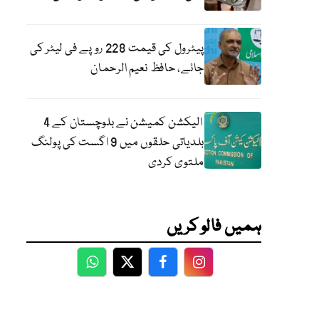
پیٹرول کی قیمت 228 روپے فی لیٹر کی
جائے، حافظ نعیم الرحمان
الیکشن کمیشن نے بلوچستان کے 4
بلدیاتی حلقوں میں 9 اگست کی پولنگ
ملتوی کردی
ہمیں فالو کریں
WhatsApp
Twitter
Facebook
Facebook