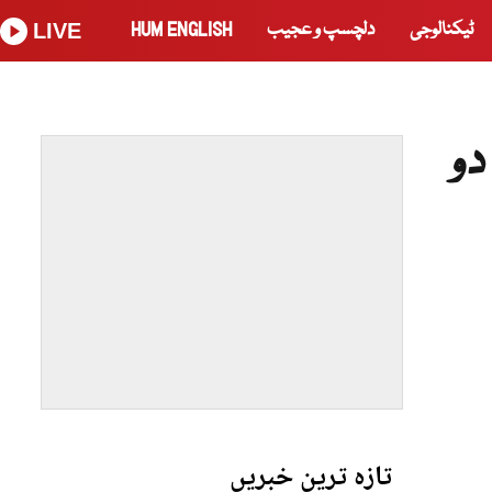
ٹیکنالوجی
دلچسپ و عجیب
HUM ENGLISH
LIVE
دو
تازہ ترین خبریں