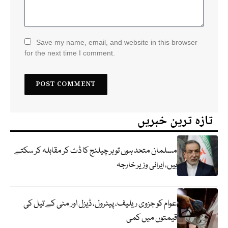
Save my name, email, and website in this browser
for the next time I comment.
تازہ ترین خبریں
مسلمان متحد ہوں تو ہر چیلنج کا ڈٹ کر مقابلہ کر سکتے
ہیں، ایرانی وزیر خارجہ
عوام کو جزوی ریلیف، پیٹرول، ڈیزل اور مٹی کے تیل کی
قیمتوں میں کمی