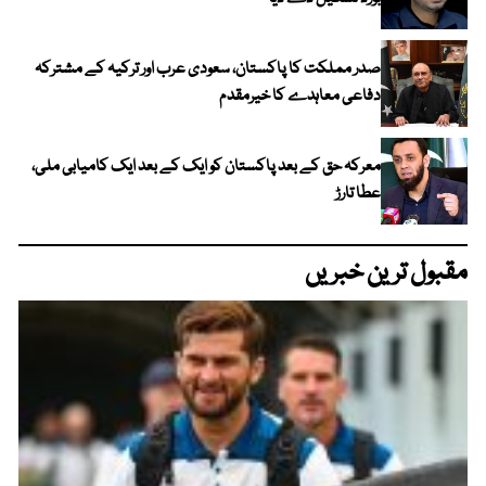
صدر مملکت کا پاکستان، سعودی عرب اور ترکیہ کے مشترکہ
دفاعی معاہدے کا خیرمقدم
معرکہ حق کے بعد پاکستان کو ایک کے بعد ایک کامیابی ملی،
عطا تارڑ
مقبول ترین خبریں