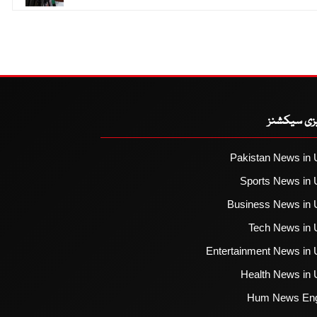
یزی سیکشنز
Pakistan News in 
Sports News in 
Business News in 
Tech News in 
Entertainment News in 
Health News in 
Hum News Eng