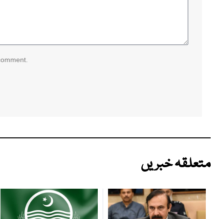
 comment.
متعلقہ خبریں