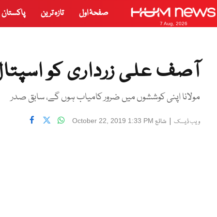
صفحۂ اول
تازہ ترین
پاکستان
7 Aug, 2026
آصف علی زرداری کو اسپتال 
مولانا اپنی کوششوں میں ضرور کامیاب ہوں گے، سابق صدر
|
شائع
October 22, 2019 1:33 PM
ویب ڈیسک