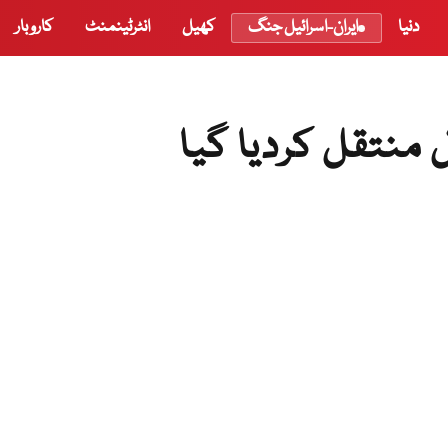
دنیا
ایران-اسرائیل جنگ
کھیل
انٹرٹینمنٹ
کاروبار
منتقل کردیا گیا