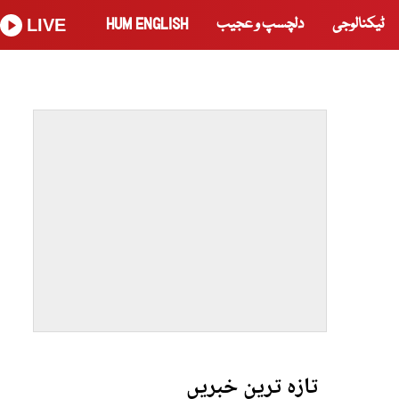
ٹیکنالوجی
دلچسپ و عجیب
HUM ENGLISH
LIVE
تازہ ترین خبریں