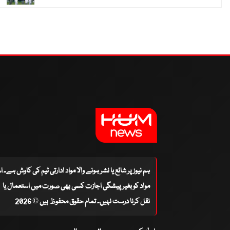
ہم نیوز پر شائع یا نشر ہونے والا مواد ادارتی ٹیم کی کاوش ہے۔ 
مواد کو بغیر پیشگی اجازت کسی بھی صورت میں استعمال یا
نقل کرنا درست نہیں۔ تمام حقوق محفوظ ہیں © 2026