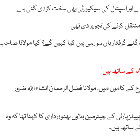
ے اور اسپتال کی سیکیورٹی بھی سخت کردی گئی ہے۔
نتقل کرنے کی تجویز دی تھی
 گئے گرفتاریاں ہو رہی ہیں کیا کہیں گے؟ کیا مولانا صاحب
نا کے ساتھ ہیں‘
کے کاموں میں، مولانا فضل الرحمان انشاء اللہ ضرور
لز پارٹی کے چیئرمین بلاول بھٹو زرداری کا کہنا تھا کہ وہ
ے ساتھ ہیں۔