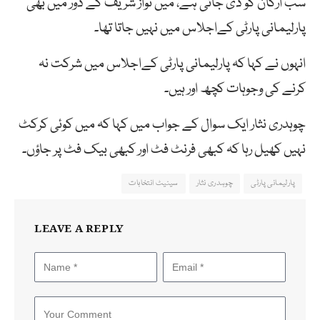
سب ارکان کو دی جاتی ہے، میں نواز شریف کے دور میں بھی
پارلیمانی پارٹی کےاجلاس میں نہیں جاتا تھا۔
انہوں نے کہا کہ پارلیمانی پارٹی کےاجلاس میں شرکت نہ
کرنے کی وجوہات کچھ اور ہیں۔
چوہدری نثار ایک سوال کے جواب میں کہا کہ میں کوئی کرکٹ
نہیں کھیل رہا کہ کبھی فرنٹ فٹ اور کبھی بیک فٹ پر جاؤں۔
پارلیمانی پارٹی
چوہدری نثار
سینیٹ انتخابات
LEAVE A REPLY