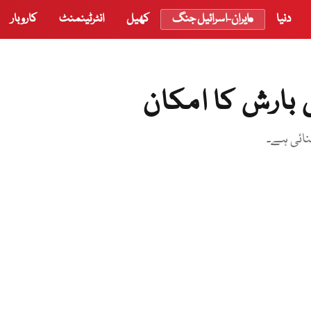
دنیا
ایران-اسرائیل جنگ
کھیل
انٹرٹینمنٹ
کاروبار
بارش کا امکان
نائی ہے۔