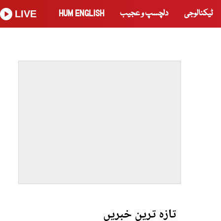
ٹیکنالوجی
دلچسپ و عجیب
HUM ENGLISH
LIVE
تازہ ترین خبریں