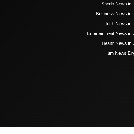
Sports News in 
Business News in 
Tech News in 
Entertainment News in 
Health News in 
Hum News Eng