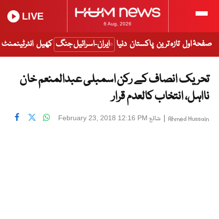
LIVE
6 Aug, 2026
صفحۂ اول
تازہ ترین
پاکستان
دنیا
ایران-اسرائیل جنگ
کھیل
انٹرٹینمنٹ
تحریک انصاف کے رکن اسمبلی عبدالمنعم خان
نااہل، انتخاب کالعدم قرار
|
شائع
February 23, 2018 12:16 PM
Ahmed Hussain