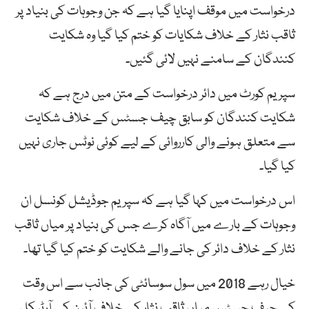
درخواست میں موقف اپنایا گیا ہے کہ جن وجوہات کی بنیاد پر
ثاقب نثار کے خلاف شکایات کو ختم کیا گیا وہ شکایت
کنندگان کے سامنے نہیں لائی گئیں۔
سپریم کورٹ میں دائر درخواست کے متن میں درج ہے کہ
شکایت کنندگان کو سابق چیف جسٹس کے خلاف شکایت
سے متعلق ہونے والی کارروائی کے لیے کوئی نوٹس جاری نہیں
کیا گیا۔
اس درخواست میں کہا گیا ہے کہ سپریم جوڈیشل کونسل ان
وجوہات کے بارے میں آگاہ کرے جس کی بنیاد پر میاں ثاقب
نثار کے خلاف دائر کی جانے والے شکایت کو ختم کیا گیا تھا۔
خیال رہے 2018 میں سول سوسائٹی کی جانب سے اس وقت
کے چیف جسٹس میاں ثاقب نثار کے خلاف آئین کے آرٹیکل