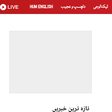
ٹیکنالوجی
دلچسپ و عجیب
HUM ENGLISH
LIVE
تازہ ترین خبریں