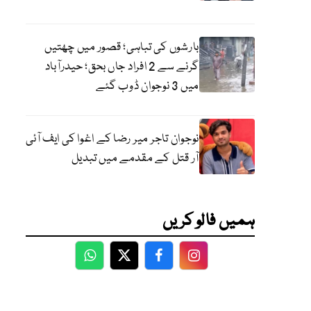
بارشوں کی تباہی؛ قصور میں چھتیں
گرنے سے 2 افراد جاں بحق؛ حیدرآباد
میں 3 نوجوان ڈوب گئے
نوجوان تاجر میر رضا کے اغوا کی ایف آئی
آر قتل کے مقدمے میں تبدیل
ہمیں فالو کریں
WhatsApp
Twitter
Facebook
Facebook