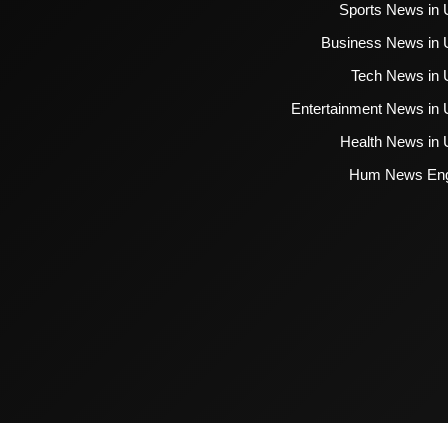
Sports News in 
Business News in 
Tech News in 
Entertainment News in 
Health News in 
Hum News Eng