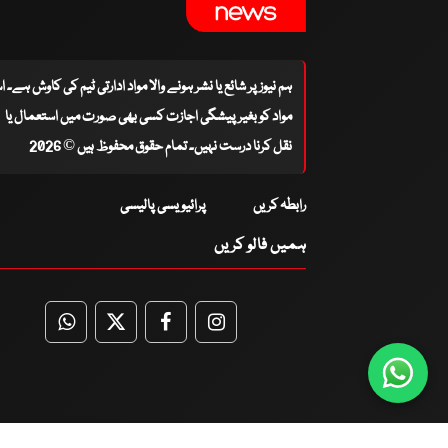
ہم نیوز پر شائع یا نشر ہونے والا مواد ادارتی ٹیم کی کاوش ہے۔ 
مواد کو بغیر پیشگی اجازت کسی بھی صورت میں استعمال یا
نقل کرنا درست نہیں۔ تمام حقوق محفوظ ہیں © 2026
رابطہ کریں
پرائیویسی پالیسی
ہمیں فالو کریں
WhatsApp
Twitter
Facebook
Facebook