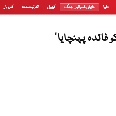
دنیا
ایران-اسرائیل جنگ
کھیل
انٹرٹینمنٹ
کاروبار