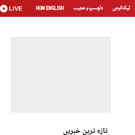
ٹیکنالوجی
دلچسپ و عجیب
HUM ENGLISH
LIVE
تازہ ترین خبریں