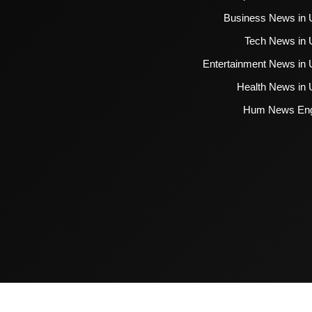
Business News in 
Tech News in 
Entertainment News in 
Health News in 
Hum News Eng