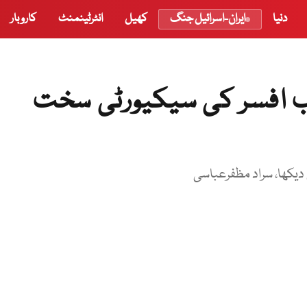
دنیا
ایران-اسرائیل جنگ
کھیل
انٹرٹینمنٹ
کاروبار
ب افسر کی سیکیورٹی سخت
 دیکھا، سراد مظفرعباسی