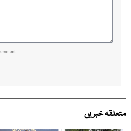
 comment.
متعلقہ خبریں