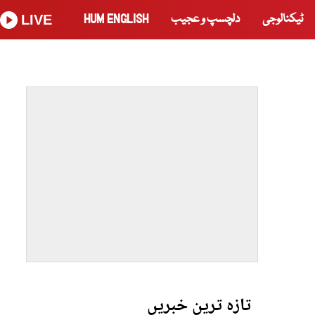
ٹیکنالوجی
دلچسپ و عجیب
HUM ENGLISH
LIVE
تازہ ترین خبریں