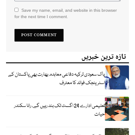
Save my name, email, and website in this browser
for the next time I comment.
تازہ ترین خبریں
پاک سعودی ترکیہ دفاعی معاہدہ، بھارت بھی پاکستان کے
اسٹریٹجک فوائد کا معترف
تعلیمی ادارے 24 اگست تک بند رہیں گے، رانا سکندر
حیات