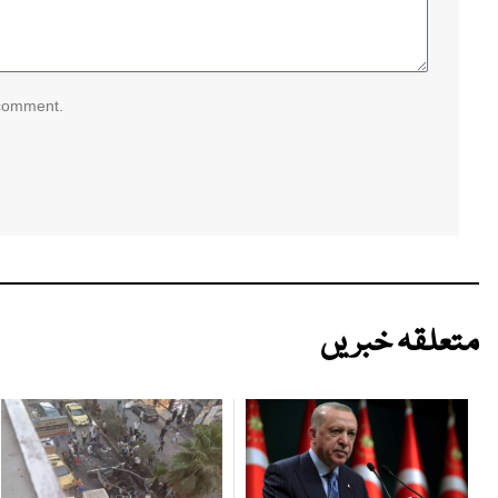
 comment.
متعلقہ خبریں