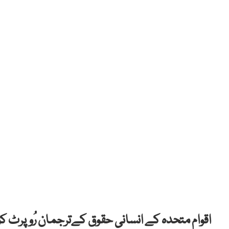
اقوام متحدہ کے انسانی حقوق کےترجمان رُوپرٹ ک