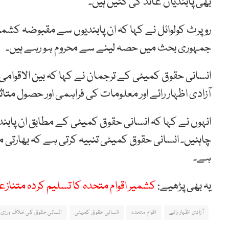
بھی پابندیاں عائد کی گئیں ہیں۔
روپرٹ کولوائل نے کہا کہ ان پابندیوں سے مقبوضہ کش
جمہوری بحث میں حصہ لینے سے محروم ہو رہے ہیں۔
انسانی حقوق کمیٹی کے ترجمان نے کہا کہ بین الاقوا
آزادی اظہار رائے اور معلومات کی فراہمی اور حصول م
انہوں نے کہا کہ انسانی حقوق کمیٹی کے مطابق ان پاب
چاہئیں۔ انسانی حقوق کمیٹی تنبیہ کرتی ہے کہ بھارتی 
ہے۔
یہ بھی پڑھیے:
کشمیر اقوام متحدہ کا تسلیم کردہ متنازع
آزادی اظہار رائے
اقوام متحدہ
انسانی حقوق کمیٹی
انسانی حقوق کی خلاف ورزی