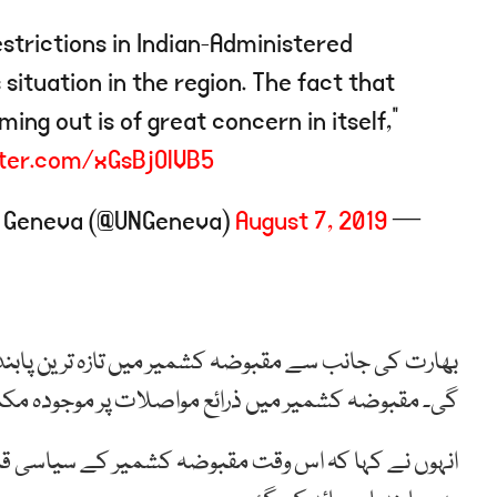
strictions in Indian-Administered
ituation in the region. The fact that
ming out is of great concern in itself,"
tter.com/xGsBjOlVB5
August 7, 2019
— United Nations Geneva (@UNGeneva)
بھارت کی جانب سے مقبوضہ کشمیر میں تازہ ترین پابند
گی۔ مقبوضہ کشمیر میں ذرائع مواصلات پر موجودہ مکم
انہوں نے کہا کہ اس وقت مقبوضہ کشمیر کے سیاسی قائ