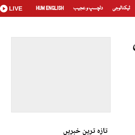
ٹیکنالوجی
دلچسپ و عجیب
HUM ENGLISH
LIVE
تازہ ترین خبریں