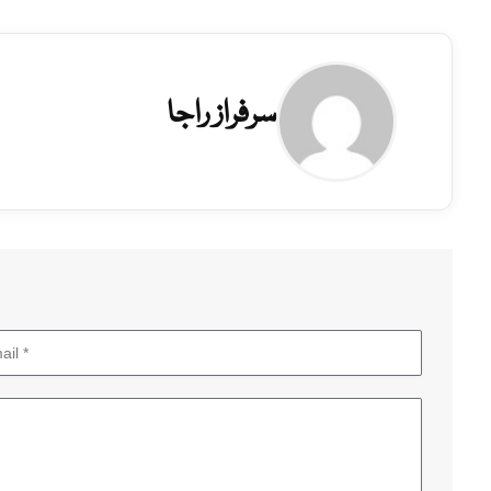
سرفراز راجا