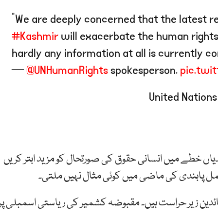
"We are deeply concerned that the latest re
#Kashmir
will exacerbate the human rights s
hardly any information at all is currently co
—
@UNHumanRights
spokesperson.
pic.twi
یاں خطے میں انسانی حقوق کی صورتحال کو مزید ابتر کریں
ل پابندی کی ماضی میں کوئی مثال نہیں ملتی۔
دین زیر حراست ہیں۔ مقبوضہ کشمیر کی ریاستی اسمبلی پر