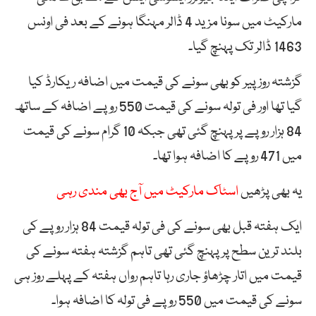
مارکیٹ میں سونا مزید 4 ڈالر مہنگا ہونے کے بعد فی اونس
1463 ڈالر تک پہنچ گیا۔
گزشتہ روز پیر کو بھی سونے کی قیمت میں اضافہ ریکارڈ کیا
گیا تھا اور فی تولہ سونے کی قیمت 550 روپے اضافہ کے ساتھ
84 ہزار روپے پر پہنچ گئی تھی جبکہ 10 گرام سونے کی قیمت
میں 471 روپے کا اضافہ ہوا تھا۔
یہ بھی پڑھیں
اسٹاک مارکیٹ میں آج بھی مندی رہی
ایک ہفتہ قبل بھی سونے کی فی تولہ قیمت 84 ہزار روپے کی
بلند ترین سطح پر پہنچ گئی تھی تاہم گزشتہ ہفتہ سونے کی
قیمت میں اتار چڑھاؤ جاری رہا تاہم رواں ہفتہ کے پہلے روز ہی
سونے کی قیمت میں 550 روپے فی تولہ کا اضافہ ہوا۔