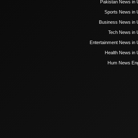
Pakistan News in 
Sports News in 
Business News in 
Tech News in 
Entertainment News in 
Health News in 
Hum News Eng