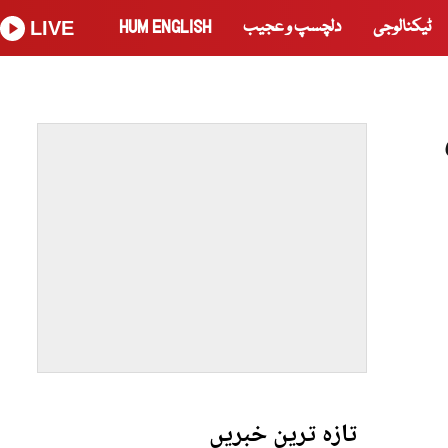
ٹیکنالوجی
دلچسپ و عجیب
HUM ENGLISH
LIVE
تازہ ترین خبریں