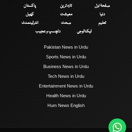
صفحۂ اول
تازہ ترین
پاکستان
دنیا
معیشت
کھیل
تعلیم
صحت
انٹرٹینمنٹ
ٹیکنالوجی
دلچسپ و عجیب
Pakistan News in Urdu
Sports News in Urdu
Business News in Urdu
Tech News in Urdu
Entertainment News in Urdu
Health News in Urdu
Hum News English