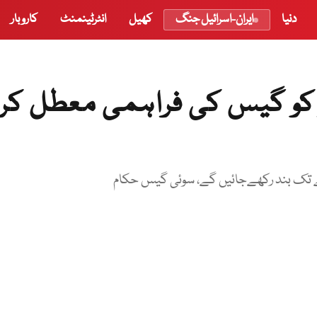
دنیا
ایران-اسرائیل جنگ
کھیل
انٹرٹینمنٹ
کاروبار
 کو گیس کی فراہمی معطل کر