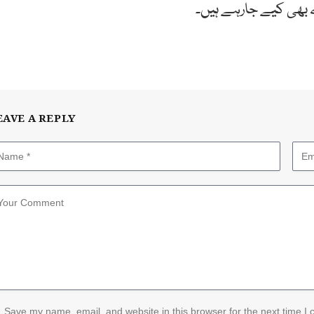
بھی کیے جارہے ہیں۔
EAVE A REPLY
Save my name, email, and website in this browser for the next time I