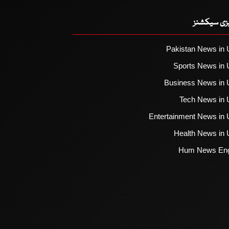
یزی سیکشنز
Pakistan News in 
Sports News in 
Business News in 
Tech News in 
Entertainment News in 
Health News in 
Hum News Eng