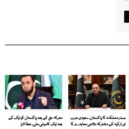
صدر مملکت کا پاکستان، سعودی عرب
معرکہ حق کے بعد پاکستان کو ایک کے
اور ترکیہ کے مشترکہ دفاعی معاہدے کا
بعد ایک کامیابی ملی، عطا تارڑ