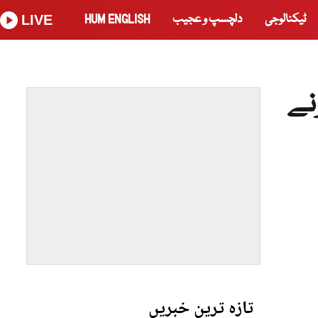
ٹیکنالوجی
دلچسپ و عجیب
HUM ENGLISH
LIVE
نے
تازہ ترین خبریں