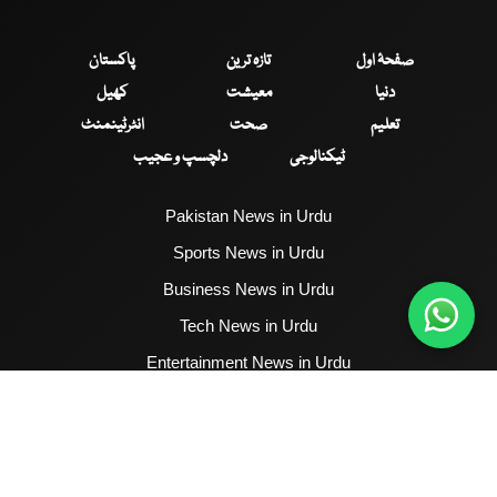
صفحۂ اول
تازہ ترین
پاکستان
دنیا
معیشت
کھیل
تعلیم
صحت
انٹرٹینمنٹ
ٹیکنالوجی
دلچسپ و عجیب
Pakistan News in Urdu
Sports News in Urdu
Business News in Urdu
Tech News in Urdu
Entertainment News in Urdu
Health News in Urdu
Hum News English