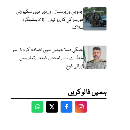
جنوبی وزیرستان اور دیر میں سکیورٹی
فورسز کی کارروائیاں ، 10دہشتگرد
ہلاک
جنگی صلاحیتوں میں اضافہ کر دیا ، ہر
خطرے سے نمٹنے کیلئے تیار ہیں ،
ایرانی فوج
ہمیں فالو کریں
WhatsApp
Twitter
Facebook
Facebook