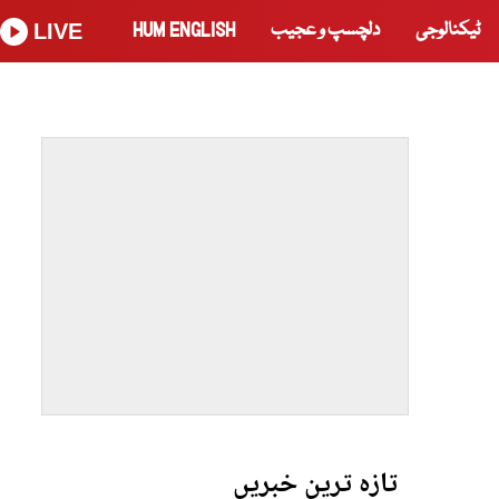
ٹیکنالوجی
دلچسپ و عجیب
HUM ENGLISH
LIVE
تازہ ترین خبریں