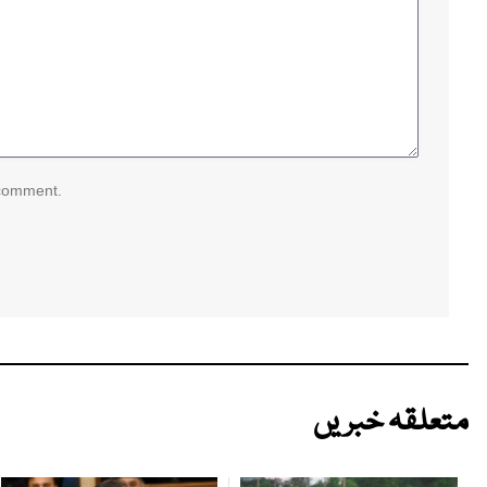
 comment.
متعلقہ خبریں