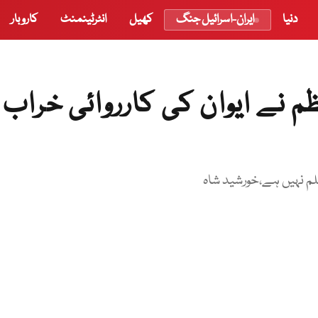
دنیا
ایران-اسرائیل جنگ
کھیل
انٹرٹینمنٹ
کاروبار
ظم نے ایوان کی کارروائی خراب
لم نہیں ہے،خورشید شاہ