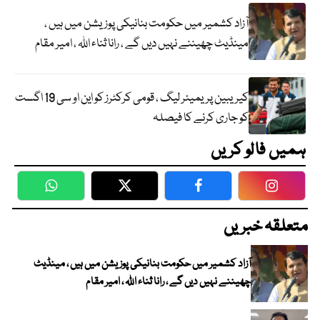
آزاد کشمیر میں حکومت بنانیکی پوزیشن میں ہیں ،
مینڈیٹ چھیننے نہیں دیں گے ، رانا ثناء اللہ ، امیر مقام
کیریبین پریمیئر لیگ ، قومی کرکٹرز کو این او سی 19 اگست
کو جاری کرنے کا فیصلہ
ہمیں فالو کریں
WhatsApp
Twitter
Facebook
Faceboo
متعلقہ خبریں
آزاد کشمیر میں حکومت بنانیکی پوزیشن میں ہیں ، مینڈیٹ
چھیننے نہیں دیں گے ، رانا ثناء اللہ ، امیر مقام