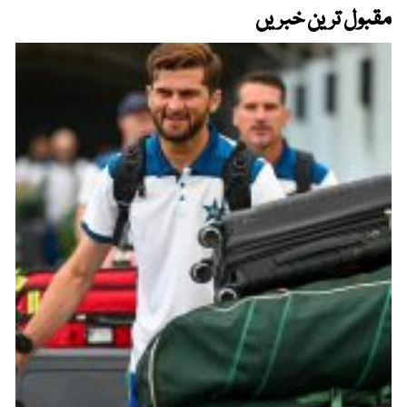
مقبول ترین خبریں