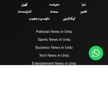
دنیا
معیشت
کھیل
تعلیم
صحت
انٹرٹینمنٹ
ٹیکنالوجی
دلچسپ و عجیب
Pakistan News in Urdu
Sports News in Urdu
Business News in Urdu
Tech News in Urdu
Entertainment News in Urdu
Health News in Urdu
Hum News English
2017 - 2026 © All Copyrights Reserved