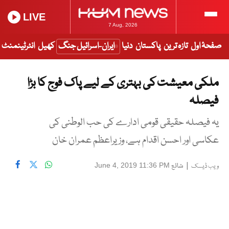
LIVE
7 Aug, 2026
صفحۂ اول
تازہ ترین
پاکستان
دنیا
ایران-اسرائیل جنگ
کھیل
انٹرٹینمنٹ
ملکی معیشت کی بہتری کے لیے پاک فوج کا بڑا
فیصلہ
یہ فیصلہ حقیقی قومی ادارے کی حب الوطنی کی
عکاسی اور احسن اقدام ہے، وزیراعظم عمران خان
|
شائع
June 4, 2019 11:36 PM
ویب ڈیسک