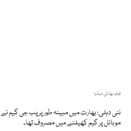
فوٹو: بھارتی میڈیا
موبائل پر گیم کھیلنے میں مصروف تھا۔