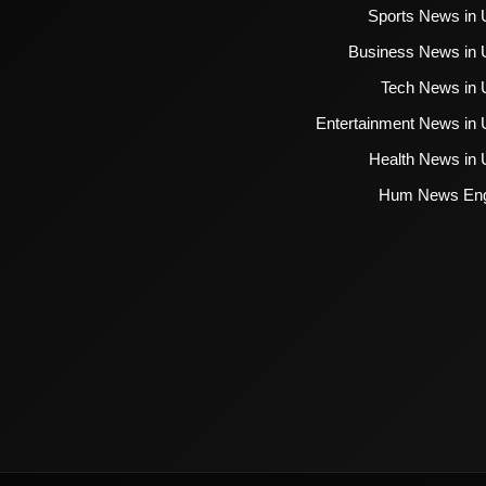
Sports News in 
Business News in 
Tech News in 
Entertainment News in 
Health News in 
Hum News Eng