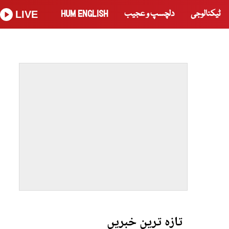
ٹیکنالوجی
دلچسپ و عجیب
HUM ENGLISH
LIVE
تازہ ترین خبریں