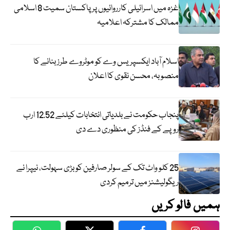
غزہ میں اسرائیلی کارروائیوں پر پاکستان سمیت 8 اسلامی
ممالک کا مشترکہ اعلامیہ
اسلام آباد ایکسپریس وے کو موٹروے طرز بنانے کا
منصوبہ، محسن نقوی کا اعلان
پنجاب حکومت نے بلدیاتی انتخابات کیلئے 12.52 ارب
روپے کے فنڈز کی منظوری دے دی
25 کلو واٹ تک کے سولر صارفین کو بڑی سہولت، نیپرا نے
ریگولیشنز میں ترمیم کردی
ہمیں فالو کریں