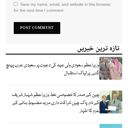
Save my name, email, and website in this browser
for the next time I comment.
تازہ ترین خبریں
وزیراعظم سعودی ولی عہد کی دعوت پر سعودی عرب پہنچ
گئے، پر تپاک استقبال
چین کے صدر کا خصوصی خط وزیراعظم شہباز شریف
کے نام، پاک چین شراکت داری مزید مضبوط بنانے کے
عزم کا اظہار