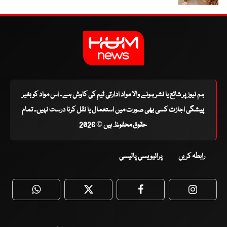
ہم نیوز پر شائع یا نشر ہونے والا مواد ادارتی ٹیم کی کاوش ہے۔ اس مواد کو بغیر
پیشگی اجازت کسی بھی صورت میں استعمال یا نقل کرنا درست نہیں۔ تمام
حقوق محفوظ ہیں © 2026
رابطہ کریں
پرائیویسی پالیسی
WhatsApp
Twitter
Facebook
Faceboo