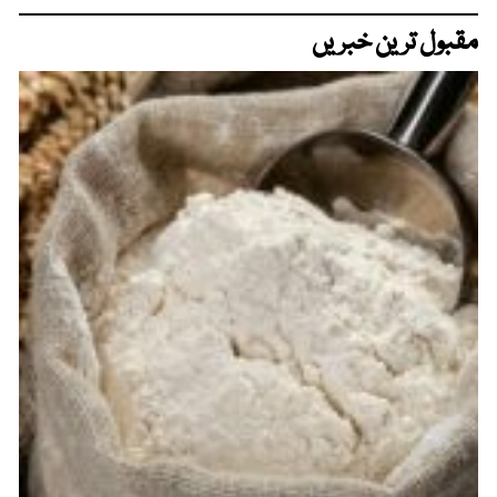
مقبول ترین خبریں