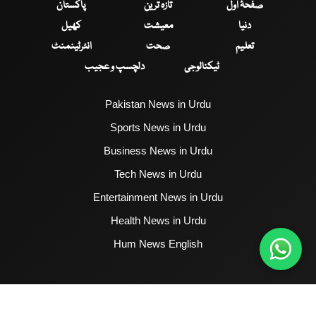
صفحۂ اول
تازہ ترین
پاکستان
دنیا
معیشت
کھیل
تعلیم
صحت
انٹرٹینمنٹ
ٹیکنالوجی
دلچسپ و عجیب
Pakistan News in Urdu
Sports News in Urdu
Business News in Urdu
Tech News in Urdu
Entertainment News in Urdu
Health News in Urdu
Hum News English
2017 - 2026 © All Copyrights Reserved