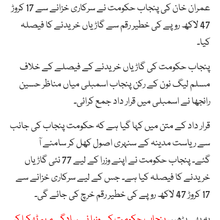
عمران خان کی پنجاب حکومت نے سرکاری خزانے سے 17 کروڑ
47 لاکھ روپے کی خطیر رقم سے گاڑیاں خریدنے کا فیصلہ
کیا۔
پنجاب حکومت کی گاڑیاں خریدنے کے فیصلے کے خلاف
مسلم لیگ نون کے رکن پنجاب اسمبلی میاں مناظر حسین
رانجھا نے اسمبلی میں قرار داد جمع کرائی۔
قرار داد کے متن میں کہا گیا ہے کہ حکومت پنجاب کی جانب
سے ریاست مدینہ کے سنہری اصول کھل کر سامنے آ
گئے۔ پنجاب حکومت نے اپنے وزرا کے لیے 77 نئی گاڑیاں
خریدنے کا فیصلہ کیا ہے۔ جس کے لیے سرکاری خزانے سے
17 کروڑ 47 لاکھ روپے کی خطیر رقم خرچ کی جائے گی۔
یہ بھی پڑھیں
پنجاب حکومت کے وزرا نے سادگی مہم ٹھکرا کر