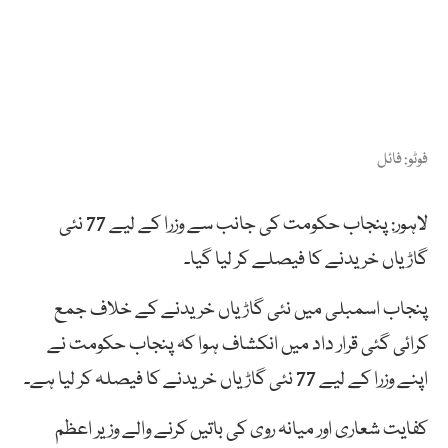
فوٹو: فائل
لاہور: پنجاب حکومت کی جانب سے وزرا کے لیے 77 نئی
گاڑیاں خریدنے کا فیصلے کر لیا گیا۔
پنجاب اسمبلی میں نئی گاڑیاں خریدنے کے خلاف جمع
کرائی گئی قرار داد میں انکشاف ہوا کہ پنجاب حکومت نے
اپنے وزرا کے لیے 77 نئی گاڑیاں خریدنے کا فیصلہ کر لیا ہے۔
کفایت شعاری اور میانہ روی کی باتیں کرنے والے وزیر اعظم