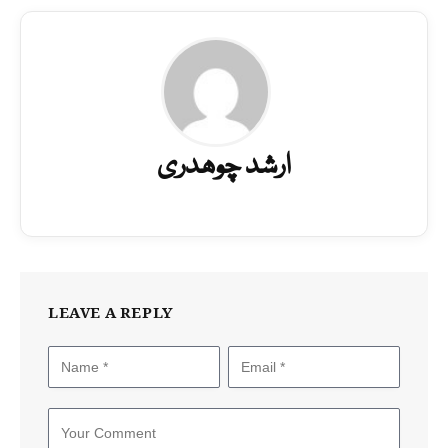
ارشد چوھدری
LEAVE A REPLY