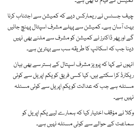
کمیشن کے قیام کا بھی ہے۔
چیف جسٹس نے ریمارکس دیے کہ کمیشن سے اجتناب کرنا
بہت آسان ہے۔ کمیشن سے پہلے مشرف اسپتال پہنچ جائیں
گے اور پھر ڈاکٹرز نے کمیشن کو مشرف سے ملنے بھی نہیں
دینا جب کہ اسکائپ کا طریقہ سب سے بہترین ہے۔
انہوں نے کہا کہ پرویز مشرف اسپتال کے بستر سے بھی بیان
ریکارڈ کرا سکتے ہیں، کیا کسی فریق کو یکم اپریل سے کوئی
مسئلہ ہے جب کہ عدالت کو یکم اپریل سے کوئی مسئلہ
نہیں ہے۔
وکلا نے مؤقف اختیار کیا کہ ہمارے لیے یکم اپریل کو
سماعت کے حوالے سے کوئی مسئلہ نہیں ہے۔