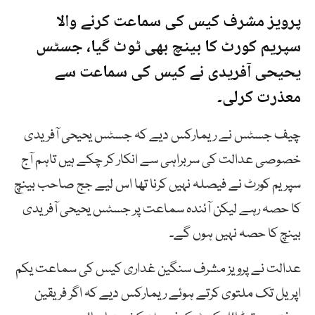
پرویز مشرف کیس کی سماعت کرنے والا
سپریم کورٹ کا بینچ بھی ٹوٹ گیا، جسٹس
یحیحی آفریدی نے کیس کی سماعت سے
معذرت کرلی۔
چیف جسٹس نے ریمارکس دیے کہ جسٹس یحیحی آفریدی
خصوصی عدالت کی سربراہی سے انکار کر چکے ہیں تاہم آج
سپریم کورٹ نے فیصلہ نہیں کرنا تھا اس لیے جج صاحب بینچ
کا حصہ رہے لیکن آئندہ سماعت پر جسٹس یحیحی آفریدی
بینچ کا حصہ نہیں ہوں گے۔
عدالت نے پرویز مشرف سنگین غداری کیس کی سماعت یکم
اپریل تک ملتوی کرتے ہوئے ریمارکس دیے کہ اگر فریقین