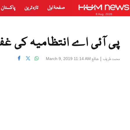
صفحۂ اول
تازہ ترین
پاکستان
8 Aug, 2026
پی آئی اے انتظامیہ کی غفلت
|
شائع
March 9, 2019 11:14 AM
محمد ظریف