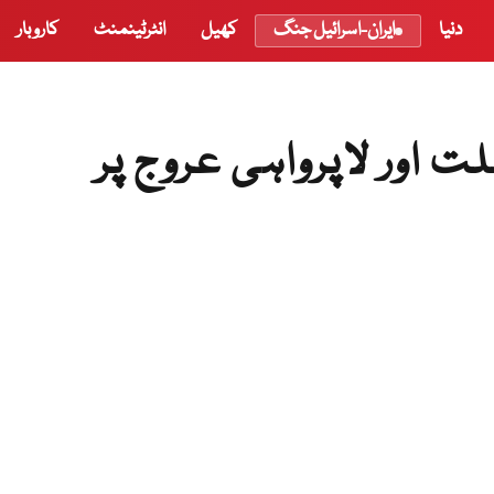
دنیا
ایران-اسرائیل جنگ
کھیل
انٹرٹینمنٹ
کاروبار
 اور لاپرواہی عروج پر