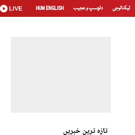
ٹیکنالوجی
دلچسپ و عجیب
HUM ENGLISH
LIVE
تازہ ترین خبریں