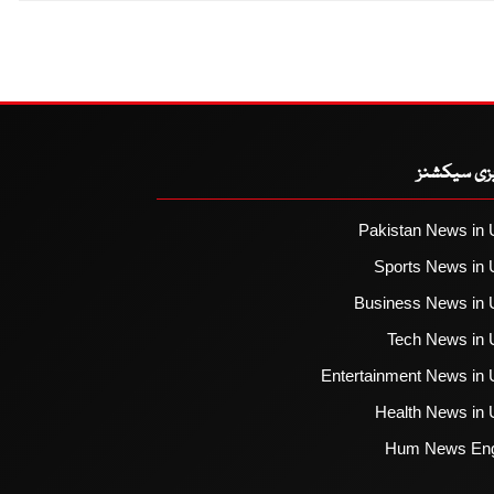
یزی سیکشنز
Pakistan News in 
Sports News in 
Business News in 
Tech News in 
Entertainment News in 
Health News in 
Hum News Eng