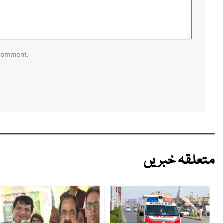
 comment.
متعلقہ خبریں