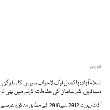
فائل فوٹو
اسلام آباد: باکمال لوگ لاجواب سروس کا سلوگن رک
مسافروں کے سامان کی حفاظت کرنے میں بھی ناک
آڈٹ رپورٹ 2012 سے2016 کے مطابق 