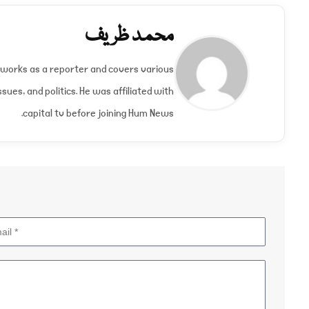
محمد ظریف
orks as a reporter and covers various
ssues, and politics. He was affiliated with
capital tv before joining Hum News.