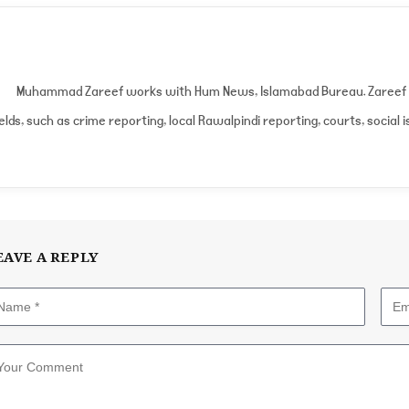
Muhammad Zareef works with Hum News, Islamabad Bureau. Zareef w
ields, such as crime reporting, local Rawalpindi reporting, courts, social i
EAVE A REPLY