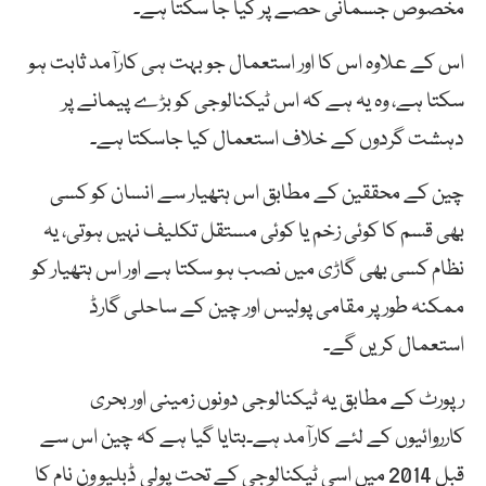
مخصوص جسمانی حصے پر کیا جا سکتا ہے۔
اس کے علاوہ اس کا اور استعمال جو بہت ہی کارآمد ثابت ہو
سکتا ہے، وہ یہ ہے کہ اس ٹیکنالوجی کو بڑے پیمانے پر
دہشت گردوں کے خلاف استعمال کیا جاسکتا ہے۔
چین کے محققین کے مطابق اس ہتھیار سے انسان کو کسی
بھی قسم کا کوئی زخم یا کوئی مستقل تکلیف نہیں ہوتی، یہ
نظام کسی بھی گاڑی میں نصب ہو سکتا ہے اور اس ہتھیار کو
ممکنہ طور پر مقامی پولیس اور چین کے ساحلی گارڈ
استعمال کریں گے۔
رپورٹ کے مطابق یہ ٹیکنالوجی دونوں زمینی اور بحری
کارروائیوں کے لئے کارآمد ہے۔بتایا گیا ہے کہ چین اس سے
قبل 2014 میں اسی ٹیکنالوجی کے تحت پولی ڈبلیو ون نام کا