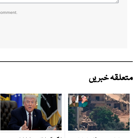
 comment.
متعلقہ خبریں