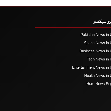
یزی سیکشنز
Pakistan News in 
Sports News in 
Business News in 
Tech News in 
Entertainment News in 
Health News in 
Hum News Eng