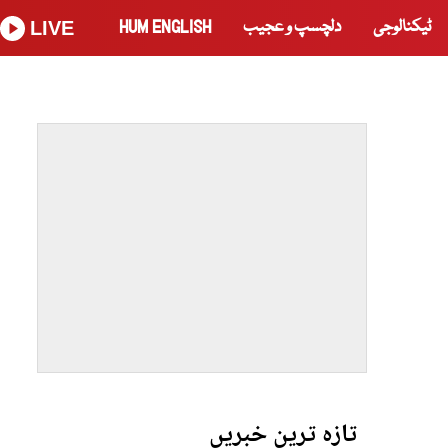
ٹیکنالوجی
دلچسپ و عجیب
HUM ENGLISH
LIVE
تازہ ترین خبریں