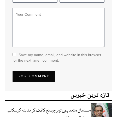
Save my name, email, and website in this browser
for the next time I comment.
تازہ ترین خبریں
مسلمان متحد ہوں تو ہر چیلنج کا ڈٹ کر مقابلہ کر سکتے