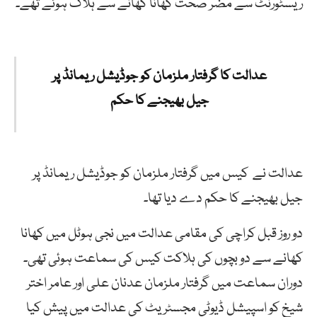
ریسٹورنٹ سے مضر صحت کھانا کھانے سے ہلاک ہوئے تھے۔
عدالت کا گرفتار ملزمان کو جوڈیشل ریمانڈ پر
جیل بھیجنے کا حکم
عدالت نے کیس میں گرفتار ملزمان کو جوڈیشل ریمانڈ پر
جیل بھیجنے کا حکم دے دیا تھا۔
دو روز قبل کراچی کی مقامی عدالت میں نجی ہوٹل میں کھانا
کھانے سے دو بچوں کی ہلاکت کیس کی سماعت ہوئی تھی۔
دوران سماعت میں گرفتار ملزمان عدنان علی اور عامر اختر
شیخ کو اسپیشل ڈیوٹی مجسٹریٹ کی عدالت میں پیش کیا