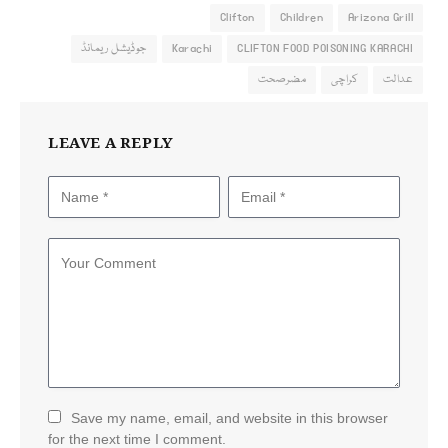
Clifton
Children
Arizona Grill
CLIFTON FOOD POISONING KARACHI
Karachi
جوڈیشل ریمانڈ
عدالت
کراچی
مضرصحت
LEAVE A REPLY
Save my name, email, and website in this browser
for the next time I comment.