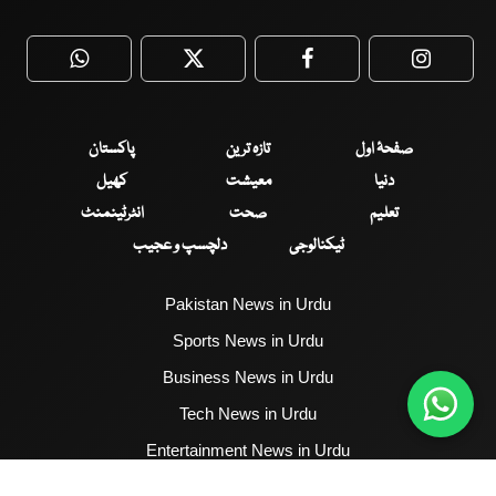
WhatsApp
Twitter
Facebook
Faceboo
صفحۂ اول
تازہ ترین
پاکستان
دنیا
معیشت
کھیل
تعلیم
صحت
انٹرٹینمنٹ
ٹیکنالوجی
دلچسپ و عجیب
Pakistan News in Urdu
Sports News in Urdu
Business News in Urdu
Tech News in Urdu
Entertainment News in Urdu
Health News in Urdu