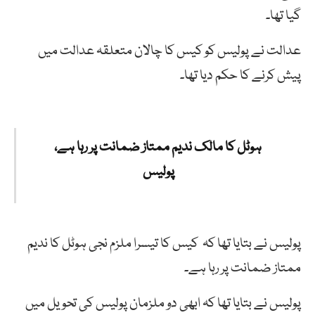
گیا تھا۔
عدالت نے پولیس کو کیس کا چالان متعلقہ عدالت میں
پیش کرنے کا حکم دیا تھا۔
ہوٹل کا مالک ندیم ممتاز ضمانت پر رہا ہے،
پولیس
پولیس نے بتایا تھا کہ کیس کا تیسرا ملزم نجی ہوٹل کا ندیم
ممتاز ضمانت پر رہا ہے۔
پولیس نے بتایا تھا کہ ابھی دو ملزمان پولیس کی تحویل میں