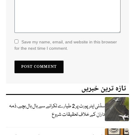
Save my name, email, and website in this browser
for the next time I comment.
تازہ ترین خبریں
سڈنی ایئرپورٹ پر 2 طیارے ٹکرانے سے بال بال بچے، ذمہ
داران کے خلاف تحقیقات شروع