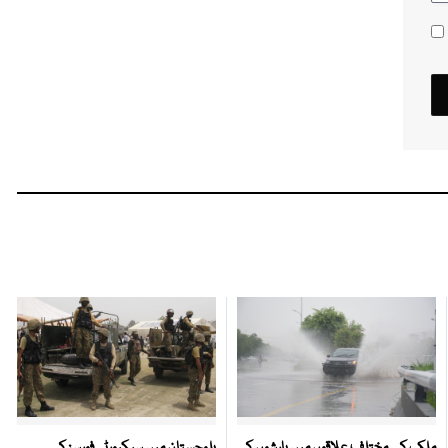
ملک کے مختلف علاقوں میں بارشوں کی
بلوچستان میں سیکیورٹی فورسز کی