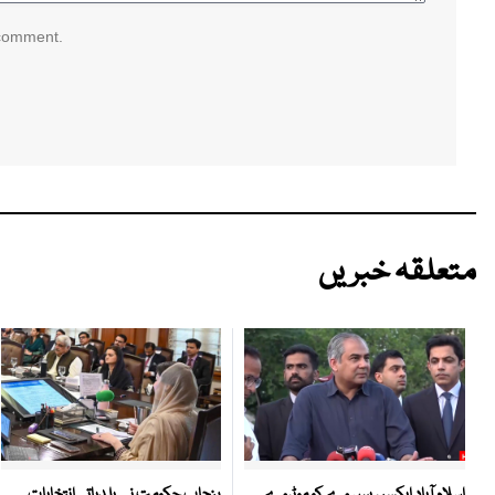
 comment.
متعلقہ خبریں
پنجاب حکومت نے بلدیاتی انتخابات