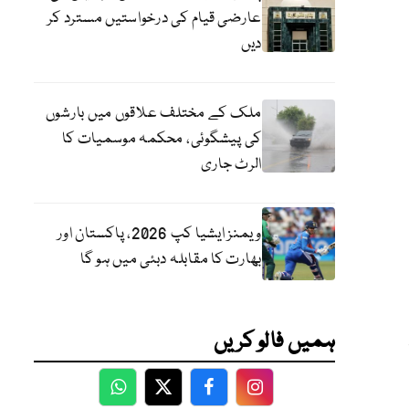
عارضی قیام کی درخواستیں مسترد کر
دیں
ملک کے مختلف علاقوں میں بارشوں
کی پیشگوئی، محکمہ موسمیات کا
الرٹ جاری
ویمنز ایشیا کپ 2026، پاکستان اور
بھارت کا مقابلہ دبئی میں ہو گا
ہمیں فالو کریں
WhatsApp
Twitter
Facebook
Facebook