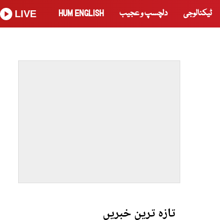
ٹیکنالوجی
دلچسپ و عجیب
HUM ENGLISH
LIVE
تازہ ترین خبریں