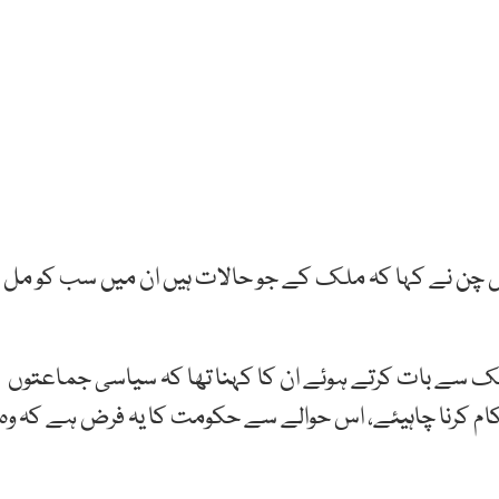
ضل چن نے کہا کہ ملک کے جو حالات ہیں ان میں سب کو مل
 ملک سے بات کرتے ہوئے ان کا کہنا تھا کہ سیاسی جماعتوں
ام کرنا چاہیئے، اس حوالے سے حکومت کا یہ فرض ہے کہ وہ