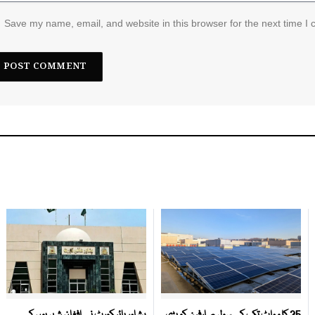
Save my name, email, and website in this browser for the next time I
25 کلو واٹ تک کے سولر صارفین کو بڑی
پشاور ہائیکورٹ نے افغان شہریوں کی