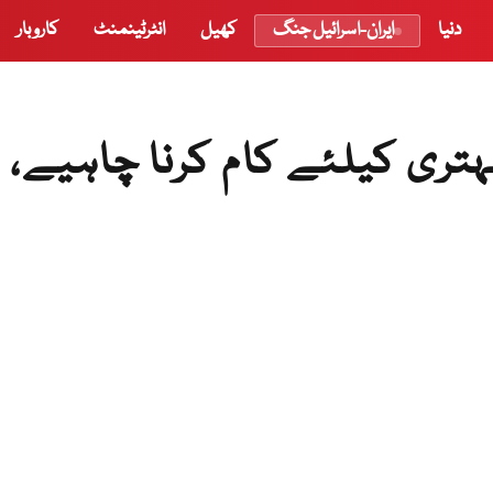
دنیا
ایران-اسرائیل جنگ
کھیل
انٹرٹینمنٹ
کاروبار
تری کیلئے کام کرنا چاہیے،