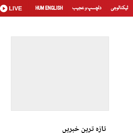
ٹیکنالوجی
دلچسپ و عجیب
HUM ENGLISH
LIVE
تازہ ترین خبریں