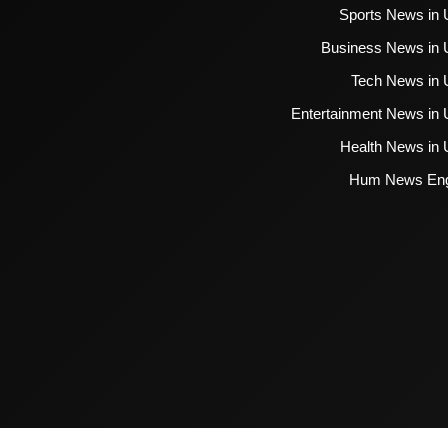
Sports News in 
Business News in 
Tech News in 
Entertainment News in 
Health News in 
Hum News Eng