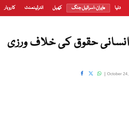
دنیا
ایران-اسرائیل جنگ
کھیل
انٹرٹینمنٹ
کاروبار
انسانی حقوق کی خلاف ورزی
|
October 24