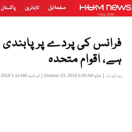
صفحۂ اول
تازہ ترین
پاکستان
7 Aug, 2026
فرانس کی پردے پر پابندی 
ہے، اقوام متحدہ
|
شائع
|
اپ ڈیٹ
, 2018 1:14 AM
October 23, 2018 5:00 AM
ویب ڈیسک